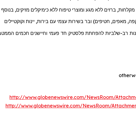
מקלחות
,
ברזים
ללא
מגע
ומוצרי
טיפוח
ללא
כימיקלים מזיקים
,
בנוסף
ה, מאפים, חטיפים) ובר בשירות עצמי עם בירות, יינות וקוקטיילים
ננות רב-שלביות להפחתת פלסטיק חד פעמי וחיישנים חכמים הממטבים
http://www.globenewswire.com/NewsRoom/Attachm
http://www.globenewswire.com/NewsRoom/Attachme