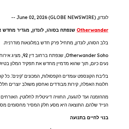
לונדון, June 02, 2026 (GLOBE NEWSWIRE) --
Otherwander
שנפתח בסוהו, לונדון, מגדיר מחדש את השהות
בלב הסוהו, לונדון, מתחיל פרק חדש במלונאות מודרנית.
Otherwander Soho
נעים כיום, תוך שהוא מדמיין מחדש את תפקיד המלון בטיו
בליבת הקונספט עומדים הקפסולות, המכונים 'קינים'. כל קפ
חלונות האפלה, קירות מבודדים ואחסון משולב יוצרים חלל 
מההזמנה ועד להגעה, החוויה דיגיטלית לחלוטין. האורחים
הנייד שלהם. התוצאה היא מסע חלק המסיר מחסומים מסור
בנוי לחיים בתנועה