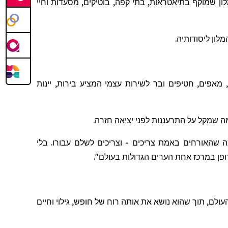
ן שמוקף בתיאטראות, בתי קפה, בוטיקים, מסעדות וחיי
מאפים, חטיפים ובר לשירות עצמי המציע בירות, יינות
ה
שמקל
על
התרעננות
לפני
יציאה
חזרה
.
ה שהאורחים באמת צריכים - וצריכים לשלם עבורו. בלי
א דופן במרכז אחת הערים הגדולות בעולם
".
עולם, תוך שה
וא
נושא את אותה רוח של חופש, גילוי וחיים