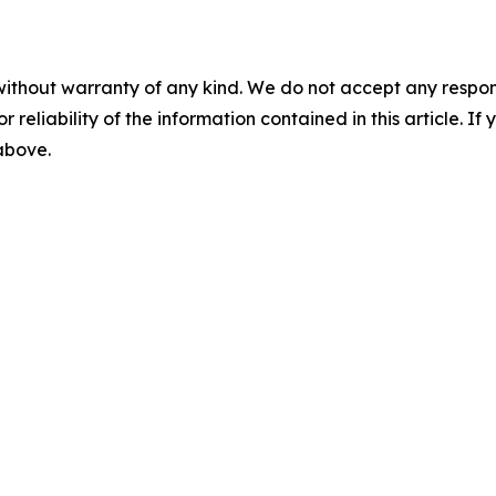
without warranty of any kind. We do not accept any responsib
r reliability of the information contained in this article. I
 above.