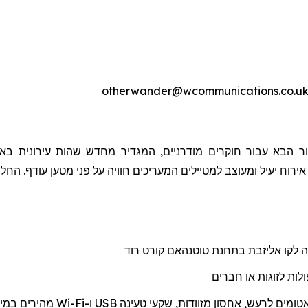
ר הבא עבור חוקרים מודרניים, המגדיר מחדש שהות עירונית באמ
 אירוח יעיל ומעוצב למטיילים המעריכים חוויה על פני מטען עודף. הח
ה לקו אליזבת בתחנת
טוטנהאם
קורט רוד
לות לזוגות או חברים
אטומים לרעש, אחסון מזוודות, שקעי טעינה
USB
ו-
Wi-Fi
מהיר
ים
במיו