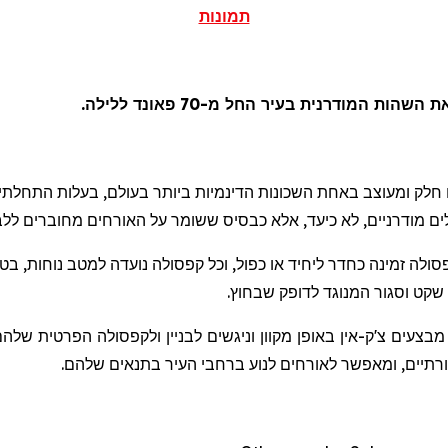
תמונות
 המודרנית בעיר החל מ-70 פאונד ללילה.
לים מודרניים, לא כיעד, אלא כבסיס ששומר על האורחים מחוברים ללב
סולה זמינה כחדר ליחיד או כפול, וכל קפסולה נועדה למטב נוחות, בט
שקט וסגור המנוגד לדופק שבחוץ.
 מבצעים צ'ק-אין באופן מקוון וניגשים לבניין ולקפסולה הפרטית ש
תיים, ומאפשר לאורחים לנוע ברחבי העיר בתנאים שלהם.