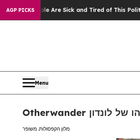
e Are Sick and Tired of This Politics of Hatred”
AGP PICKS
Menu
 הסוהו של לונדון
מלון הקפסולות. משופר