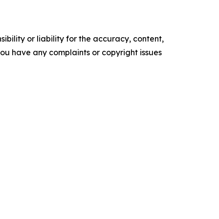
ility or liability for the accuracy, content,
f you have any complaints or copyright issues