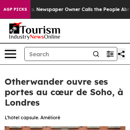
ooga. Newspaper Owner Calls the People Abruptly Lai
AGP PICKS
Otherwander ouvre ses
portes au cœur de Soho, à
Londres
L’hôtel capsule. Amélioré