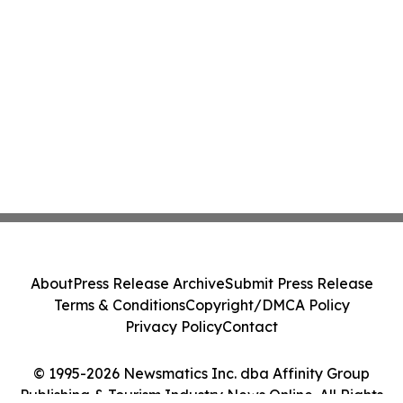
About
Press Release Archive
Submit Press Release
Terms & Conditions
Copyright/DMCA Policy
Privacy Policy
Contact
© 1995-2026 Newsmatics Inc. dba Affinity Group
Publishing & Tourism Industry News Online. All Rights