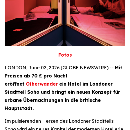
Fotos
LONDON, June 02, 2026 (GLOBE NEWSWIRE) --
Mit
Preisen ab 70 £ pro Nacht
eröffnet
Otherwander
ein Hotel im Londoner
Stadtteil Soho und bringt ein neues Konzept für
urbane Übernachtungen in die britische
Hauptstadt.
Im pulsierenden Herzen des Londoner Stadtteils
Soho wird ein neues Kapitel der modernen Hotellerie