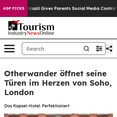
outh
Brazil Gives Parents Social Media Controls for The
AGP PICKS
Otherwander öffnet seine
Türen im Herzen von Soho,
London
Das Kapsel-Hotel. Perfektioniert