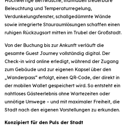
Hochwertige Bettwäsche, individuell steuerbare
Beleuchtung und Temperaturregelung,
Verdunkelungsfenster, schallgedämmte Wände
sowie integrierte Stauraumlösungen schaffen einen
ruhigen Rückzugsort mitten im Trubel der Großstadt.
Von der Buchung bis zur Ankunft verläuft die
gesamte Guest Journey vollständig digital. Der
Check-in wird online erledigt, während der Zugang
zum Gebäude und zur eigenen Kapsel über den
„Wanderpass“ erfolgt, einen QR-Code, der direkt in
der mobilen Wallet gespeichert wird. So entsteht ein
nahtloses Gästeerlebnis ohne Wartezeiten oder
unnötige Umwege – und mit maximaler Freiheit, die
Stadt nach den eigenen Vorstellungen zu erkunden.
Konzipiert für den Puls der Stadt