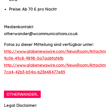
Preise: Ab 70 £ pro Nacht
Medienkontakt:
otherwander@wcommunications.co.uk
Fotos zu dieser Mitteilung sind verfügbar unter:
http://www.globenewswire.com/NewsRoom/Attachmen
9c06-49c8-9898-0a7ad6faf6fb
http://www.globenewswire.com/NewsRoom/Attachme
7ca4-42b3-b54a-b23648477e85
Legal Disclaimer: